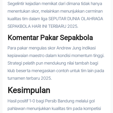
Segelintir kejadian memikat dari dimana tidak hanya
menentukan skor, melainkan menunjukkan cerminan
kualitas tim dalam liga SEPUTAR DUNIA OLAHRAGA
SEPAKBOLA HARI INI TERBARU 2025.
Komentar Pakar Sepakbola
Para pakar mengulas skor Andrew Jung indikasi
kepiawaian maestro dalam kondisi momentum tinggi.
Strategi pelatih pun mendukung nilai tambah bagi
klub beserta menegaskan contoh untuk tim lain pada
turnamen terbaru 2025.
Kesimpulan
Hasil positif 1-0 bagi Persib Bandung melalui gol
pahlawan menunjukkan kualitas tim pada kompetisi