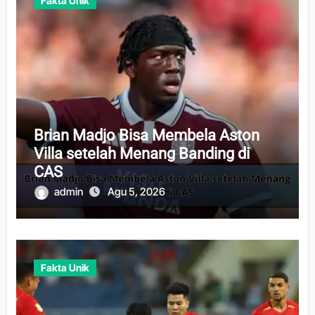
Fakta Unik
Brian Madjo Bisa Membela Aston
Villa setelah Menang Banding di
CAS
admin
Agu 5, 2026
Fakta Unik