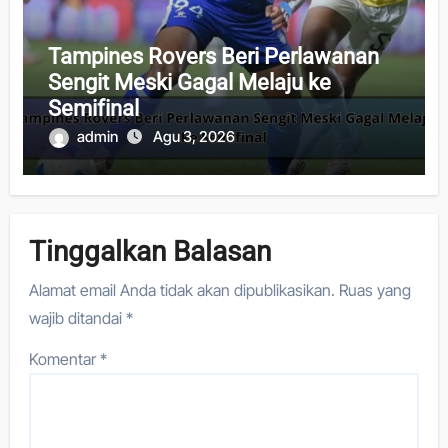
Tampines Rovers Beri Perlawanan
Sengit Meski Gagal Melaju ke
Semifinal
admin
Agu 3, 2026
Tinggalkan Balasan
Alamat email Anda tidak akan dipublikasikan.
Ruas yang
wajib ditandai
*
Komentar
*