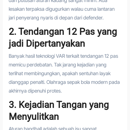
dari putusan aturan kadang sangat minim. Ada
lesakan terpaksa digugurkan walau cuma lantaran
jari penyerang nyaris di depan dari defender.
2. Tendangan 12 Pas yang
jadi Dipertanyakan
Banyak hasil teknologi VAR terkait tendangan 12 pas
memicu perdebatan. Tak jarang kejadian yang
terlihat membingungkan, apakah sentuhan layak
dianggap penalti. Olahraga sepak bola modern pada
akhirnya dipenuhi protes.
3. Kejadian Tangan yang
Menyulitkan
Aturan handball adalah sebuah isu sangat