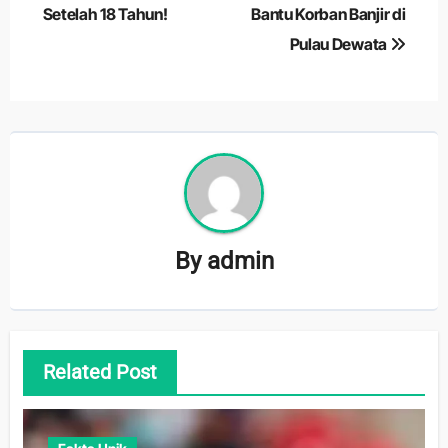
Setelah 18 Tahun!
Bantu Korban Banjir di
Pulau Dewata
By
admin
Related Post