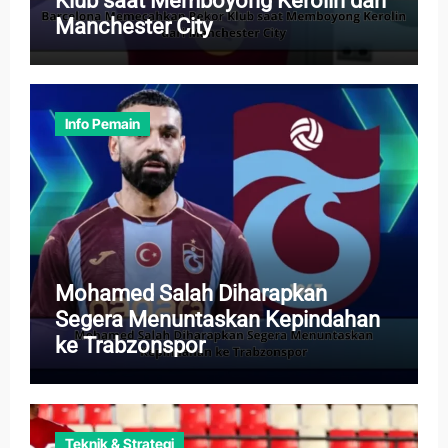
Klub saat Memboyong Kerolin dari
Manchester City
Info Pemain
Mohamed Salah Diharapkan
Segera Menuntaskan Kepindahan
ke Trabzonspor
Teknik & Strategi