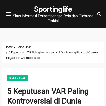
Skip
Sportinglife
to
Situs Informasi Perkembangan Bola dan Olahraga
content
Terkini
Home
Fakta Unik
5 Keputusan VAR Paling Kontroversial di Dunia yang Bisa Jadi Cermin
Pegadaian Championship
Fakta Unik
5 Keputusan VAR Paling
Kontroversial di Dunia