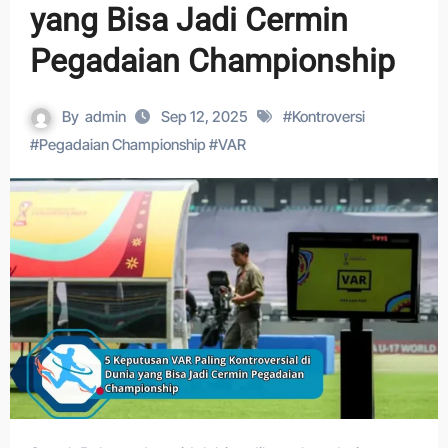
yang Bisa Jadi Cermin
Pegadaian Championship
By
admin
Sep 12, 2025
#
Kontroversi
#
Pegadaian Championship
#
VAR