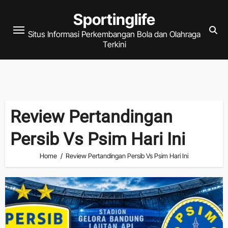
Skip
Sportinglife
to
Situs Informasi Perkembangan Bola dan Olahraga
content
Terkini
Review Pertandingan
Persib Vs Psim Hari Ini
Home
Review Pertandingan Persib Vs Psim Hari Ini