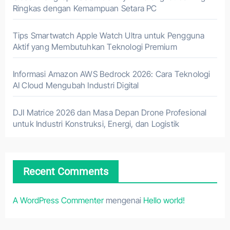
Ringkas dengan Kemampuan Setara PC
Tips Smartwatch Apple Watch Ultra untuk Pengguna
Aktif yang Membutuhkan Teknologi Premium
Informasi Amazon AWS Bedrock 2026: Cara Teknologi
AI Cloud Mengubah Industri Digital
DJI Matrice 2026 dan Masa Depan Drone Profesional
untuk Industri Konstruksi, Energi, dan Logistik
Recent Comments
A WordPress Commenter
mengenai
Hello world!