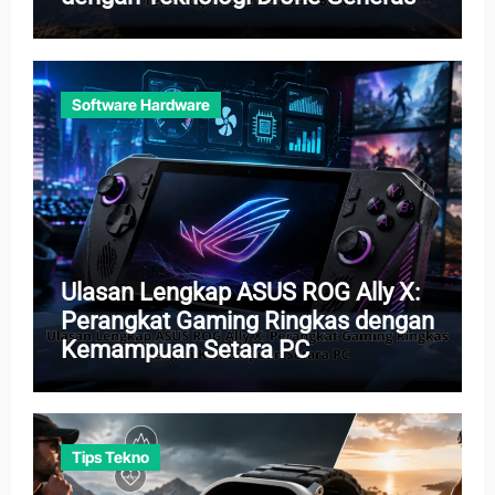
Baru
Software Hardware
Ulasan Lengkap ASUS ROG Ally X:
Perangkat Gaming Ringkas dengan
Kemampuan Setara PC
Tips Tekno