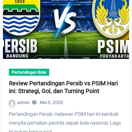
Pertandingan Bola
Review Pertandingan Persib vs PSIM Hari
Ini: Strategi, Gol, dan Turning Point
admin
Mei 5, 2026
Pertandingan Persib melawan PSIM hari ini kembali
menyita perhatian pecinta sepak bola nasional. Laga
ini bukan hanya soal…