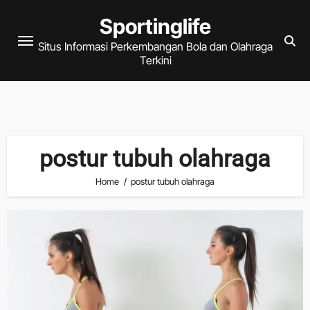
Skip
Sportinglife
to
Situs Informasi Perkembangan Bola dan Olahraga
content
Terkini
postur tubuh olahraga
Home
postur tubuh olahraga