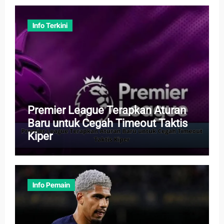
Info Terkini
Premier League Terapkan Aturan
Baru untuk Cegah Timeout Taktis
Kiper
Info Pemain