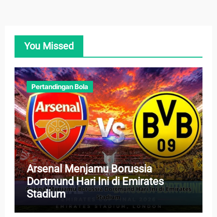
You Missed
Pertandingan Bola
Arsenal Menjamu Borussia
Dortmund Hari Ini di Emirates
Stadium