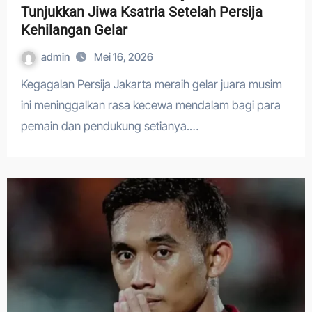
Tunjukkan Jiwa Ksatria Setelah Persija
Kehilangan Gelar
admin
Mei 16, 2026
Kegagalan Persija Jakarta meraih gelar juara musim
ini meninggalkan rasa kecewa mendalam bagi para
pemain dan pendukung setianya.…