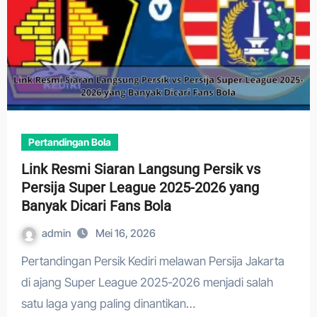
Pertandingan Bola
Link Resmi Siaran Langsung Persik vs
Persija Super League 2025-2026 yang
Banyak Dicari Fans Bola
admin
Mei 16, 2026
Pertandingan Persik Kediri melawan Persija Jakarta
di ajang Super League 2025-2026 menjadi salah
satu laga yang paling dinantikan…