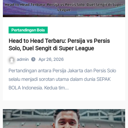
Pertandingan Bola
Head to Head Terbaru: Persija vs Persis
Solo, Duel Sengit di Super League
admin
Apr 26, 2026
Pertandingan antara Persija Jakarta dan Persis Solo
selalu menjadi sorotan utama dalam dunia SEPAK
BOLA Indonesia. Kedua tim…