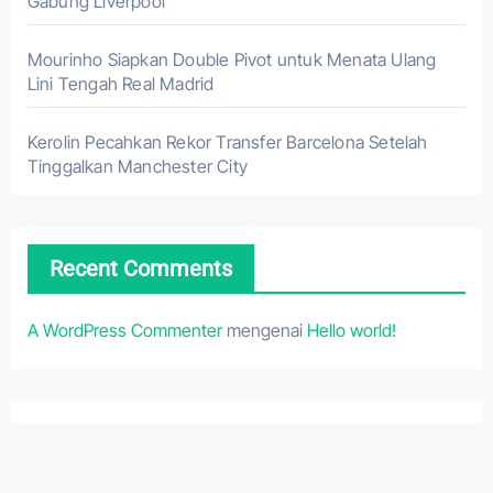
Gabung Liverpool
Mourinho Siapkan Double Pivot untuk Menata Ulang
Lini Tengah Real Madrid
Kerolin Pecahkan Rekor Transfer Barcelona Setelah
Tinggalkan Manchester City
Recent Comments
A WordPress Commenter
mengenai
Hello world!