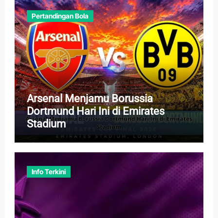
Pertandingan Bola
Arsenal Menjamu Borussia
Dortmund Hari Ini di Emirates
Stadium
Info Terkini