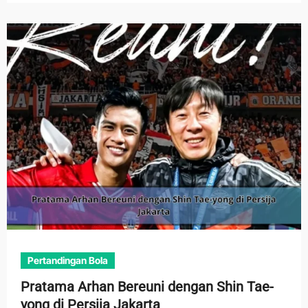
Pertandingan Bola
Pratama Arhan Bereuni dengan Shin Tae-
yong di Persija Jakarta