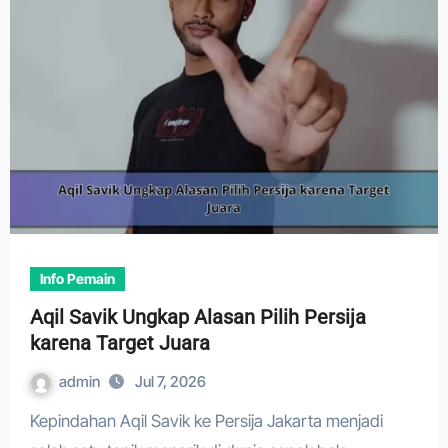
Info Pemain
Aqil Savik Ungkap Alasan Pilih Persija
karena Target Juara
admin
Jul 7, 2026
Kepindahan Aqil Savik ke Persija Jakarta menjadi