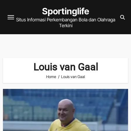
Skip
Sportinglife
to
Situs Informasi Perkembangan Bola dan Olahraga
content
Terkini
Louis van Gaal
Home
Louis van Gaal