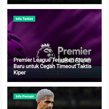
Info Terkini
Premier League Terapkan Aturan
Baru untuk Cegah Timeout Taktis
Kiper
Info Pemain