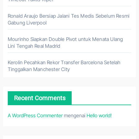
Ronald Araujo Bersiap Jalani Tes Medis Sebelum Resmi
Gabung Liverpool
Mourinho Siapkan Double Pivot untuk Menata Ulang
Lini Tengah Real Madrid
Kerolin Pecahkan Rekor Transfer Barcelona Setelah
Tinggalkan Manchester City
Recent Comments
A WordPress Commenter
mengenai
Hello world!