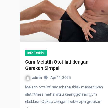
Info Terkini
Cara Melatih Otot Inti dengan
Gerakan Simpel
admin
Apr 14, 2025
Melatih otot inti sederhana tidak memerlukan
alat fitness mahal atau keanggotaan gym
eksklusif. Cukup dengan beberapa gerakan