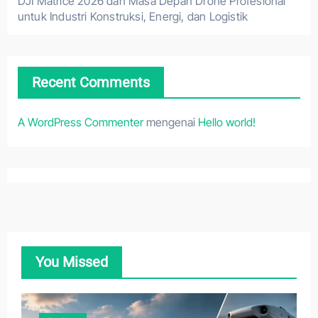
DJI Matrice 2026 dan Masa Depan Drone Profesional
untuk Industri Konstruksi, Energi, dan Logistik
Recent Comments
A WordPress Commenter
mengenai
Hello world!
You Missed