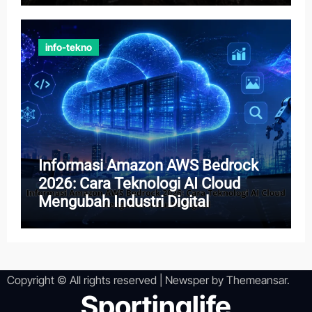
info-tekno
Informasi Amazon AWS Bedrock
2026: Cara Teknologi AI Cloud
Mengubah Industri Digital
Copyright © All rights reserved
|
Newsper
by
Themeansar
.
Sportinglife